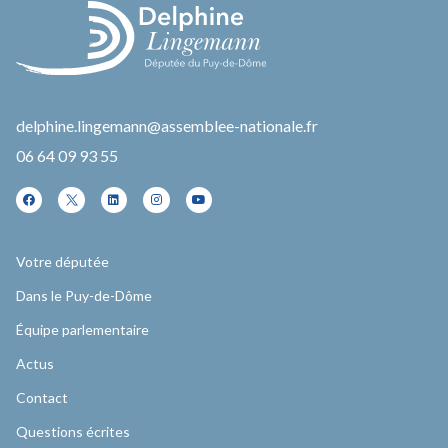
delphine.lingemann@assemblee-nationale.fr
06 64 09 93 55
Votre députée
Dans le Puy-de-Dôme
Équipe parlementaire
Actus
Contact
Questions écrites