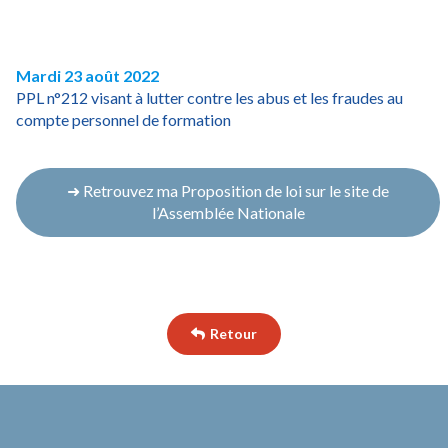
Mardi 23 août 2022
PPL n°212 visant à lutter contre les abus et les fraudes au
compte personnel de formation
xxx
➜ Retrouvez ma Proposition de loi sur le site de
l’Assemblée Nationale
xxx
Retour